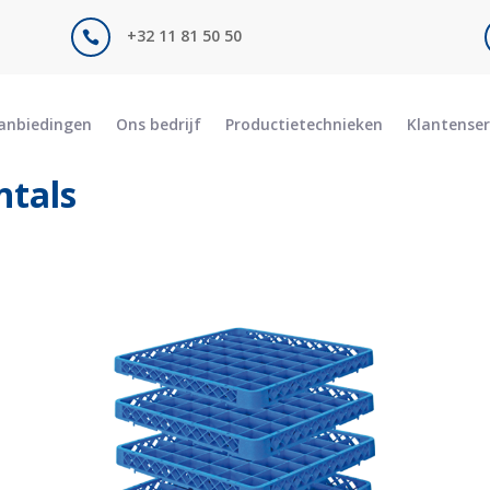
+32 11 81 50 50

anbiedingen
Ons bedrijf
Productietechnieken
Klantenser
ntals