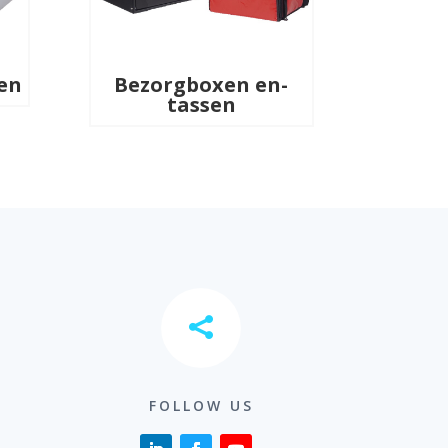
en
Bezorgboxen en-
tassen

FOLLOW US