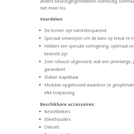
andere bevestigingsmiddelen overbodig. Eenmaal
niet meer los.
Voordelen:
De korven zijn ruimtebesparend
Speciaal ontworpen om de kans op breuk te m
Hebben een speciale vormgeving, optimaal vo
bedoeld zijn
Zeer robuust uitgevoerd, wat een jarenlange,
garandeert
Stabiel stapelbaar
Modulair opgebouwd waardoor ze geoptimali
elke toepassing
Beschikbare accessoires:
Bestekbekers
Etikethouders
Deksels