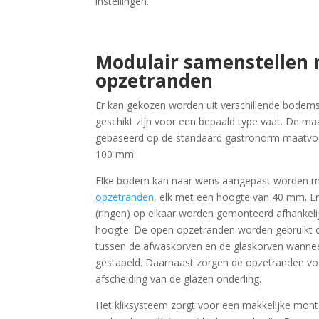
instellingen.
Modulair samenstellen 
opzetranden
Er kan gekozen worden uit verschillende bodems
geschikt zijn voor een bepaald type vaat. De ma
gebaseerd op de standaard gastronorm maatvoer
100 mm.
Elke bodem kan naar wens aangepast worden me
opzetranden,
elk met een hoogte van 40 mm. E
(ringen) op elkaar worden gemonteerd afhankeli
hoogte. De open opzetranden worden gebruikt o
tussen de afwaskorven en de glaskorven wanne
gestapeld. Daarnaast zorgen de opzetranden v
afscheiding van de glazen onderling.
Het kliksysteem zorgt voor een makkelijke mon