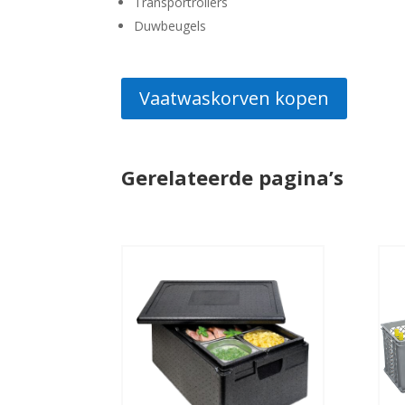
Transportrollers
Duwbeugels
Vaatwaskorven kopen
Gerelateerde pagina’s