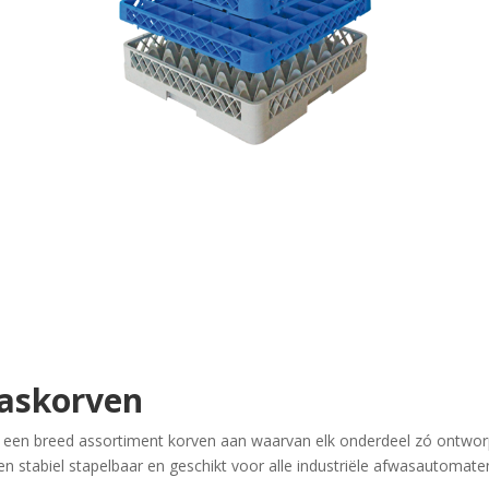
askorven
een breed assortiment korven aan waarvan elk onderdeel zó ontworpe
 stabiel stapelbaar en geschikt voor alle industriële afwasautomaten 