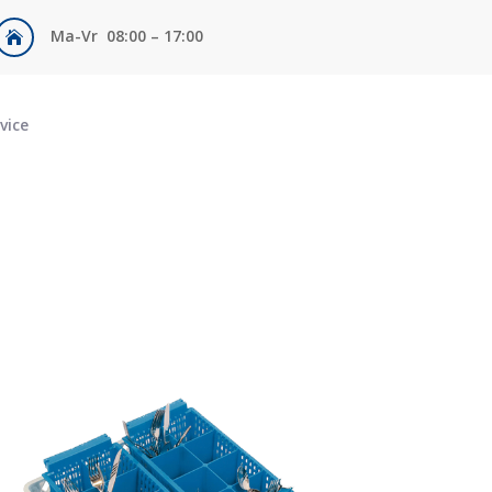
Ma-Vr 08:00 – 17:00

vice