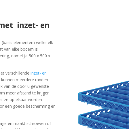
met inzet- en
 (basis elementen) welke elk
at van elke bodem is
ing, namelijk: 500 x 500 x
t verschillende
inzet- en
r kunnen meerdere randen
jk van de door u gewenste
m meer afstand te krijgen
er ze op elkaar worden
oor een goede bescherming en
tage en maakt schroeven of