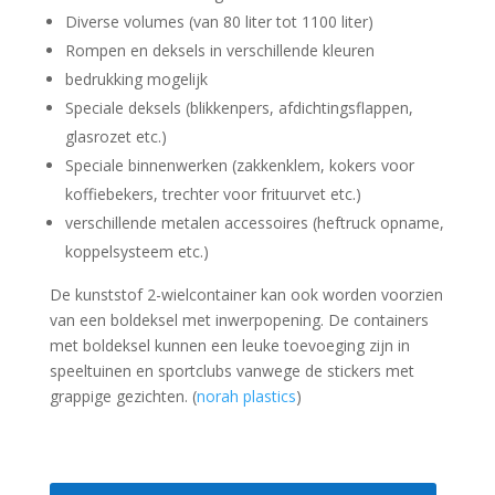
Diverse volumes (van 80 liter tot 1100 liter)
Rompen en deksels in verschillende kleuren
bedrukking mogelijk
Speciale deksels (blikkenpers, afdichtingsflappen,
glasrozet etc.)
Speciale binnenwerken (zakkenklem, kokers voor
koffiebekers, trechter voor frituurvet etc.)
verschillende metalen accessoires (heftruck opname,
koppelsysteem etc.)
De kunststof 2-wielcontainer kan ook worden voorzien
van een boldeksel met inwerpopening. De containers
met boldeksel kunnen een leuke toevoeging zijn in
speeltuinen en sportclubs vanwege de stickers met
grappige gezichten. (
norah plastics
)