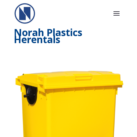
Norah Plastics
Herentals