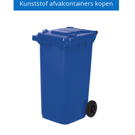
Kunststof afvalcontainers kopen