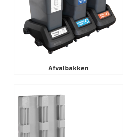
Afvalbakken