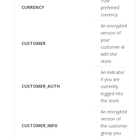
Your
CURRENCY
preferred
currency
An encrypted
version of
your
CUSTOMER
customer id
with the
store.
An indicator
if you are
CUSTOMER_AUTH
currently
logged into
the store.
An encrypted
version of
CUSTOMER_INFO
the customer
group you