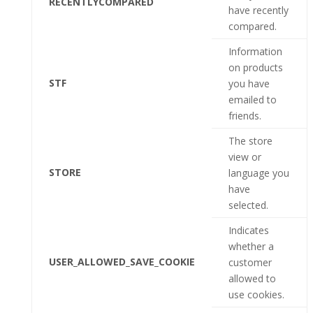
RECENTLYCOMPARED
have recently
compared.
Information
on products
STF
you have
emailed to
friends.
The store
view or
STORE
language you
have
selected.
Indicates
whether a
USER_ALLOWED_SAVE_COOKIE
customer
allowed to
use cookies.