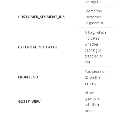
belong to.
Stores the
CUSTOMER_SEGMENT_IDS
Customer
Segment ID
A flag, which
indicates
whether
EXTERNAL_NO_CACHE
caching is
disabled or
not.
You sesssion
FRONTEND
ID on the
server.
Allows
guests to
GUEST-VIEW
edit their
orders.