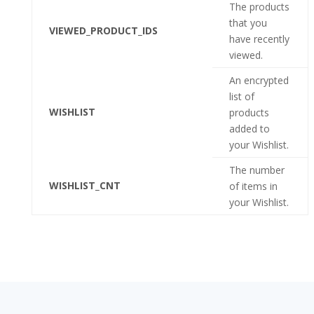
The products
that you
VIEWED_PRODUCT_IDS
have recently
viewed.
An encrypted
list of
WISHLIST
products
added to
your Wishlist.
The number
WISHLIST_CNT
of items in
your Wishlist.