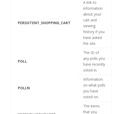
A link to
information
about your
cart and
PERSISTENT_SHOPPING_CART
viewing
history if you
have asked
the site.
The ID of
any polls you
POLL
have recently
voted in.
Information
on what polls
POLLN
you have
voted on.
The items
that you